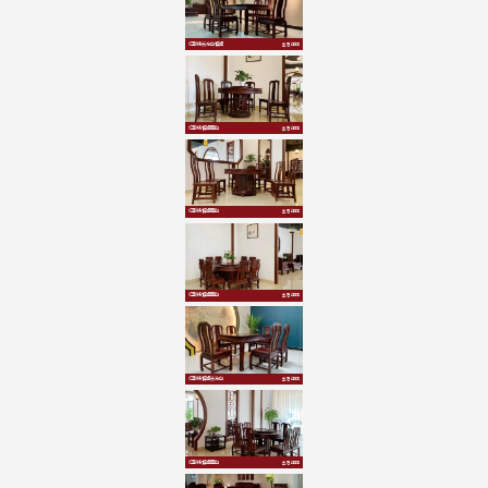
红酸枝长方台餐桌
查看详情
红酸枝餐桌圆台
查看详情
红酸枝餐桌圆台
查看详情
红酸枝餐桌圆台
查看详情
红酸枝餐桌长方台
查看详情
红酸枝餐桌圆台
查看详情