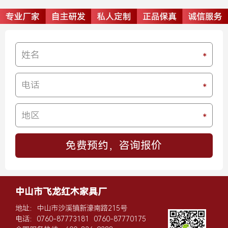
中山市飞龙红木家具厂
地址：中山市沙溪镇新濠南路215号
电话：
0760-87773181
0760-87770175