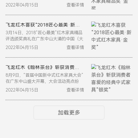
家具展暨优选中式红木家具采购节（以下
2022年04月15日
查看详情
简称第...
飞龙红木喜获“2018匠心最美·新中式红木家具·金奖”
3月14日，2018“匠心最美”红木家具精品
评选颁奖典礼在广东中山大涌的中国（大
涌）红木文化博览城（以下简称红博城）
2022年04月15日
查看详情
举行...
飞龙红木《翰林茶台》斩获消费者喜爱的经典中式家具“银奖”
8月9日，“首届中国新中式红木家具大会”
在广东中山盛大开幕，大会活动亮点纷
呈。与此同时，由全国工商联艺术红木家
2022年04月15日
查看详情
具专业委员...
加载更多