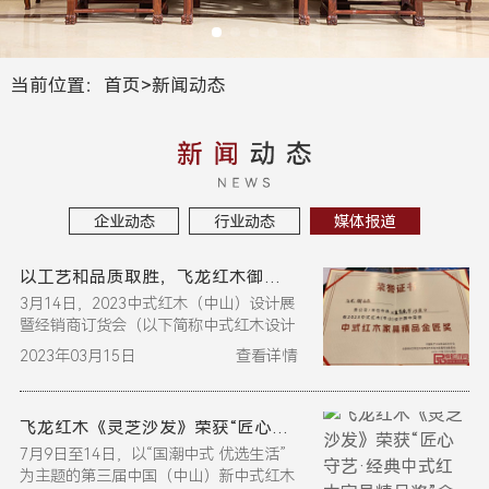
当前位置：
首页
>
新闻动态
企业动态
行业动态
媒体报道
以工艺和品质取胜，飞龙红木御品居再获“金匠奖”！
3月14日，2023中式红木（中山）设计展
暨经销商订货会（以下简称中式红木设计
展）在广东中山“文商旅”红木产业地标
2023年03月15日
查看详情
——大...
飞龙红木《灵芝沙发》荣获“匠心守艺·经典中式红木家具精品奖”金奖
7月9日至14日，以“国潮中式 优选生活”
为主题的第三届中国（中山）新中式红木